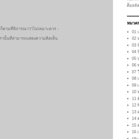
ศ็อลลั
หมวดห
ก็ตามที่พิจารณาว่าไม่เหมาะควร -
01 
ท่านั้นที่สามารถแสดงความคิดเห็น
02 
03 
04 
05 
06 
07 ว
08 เ
09 
10 
11 ต
12 
13 
14 
15 
16 
ประ