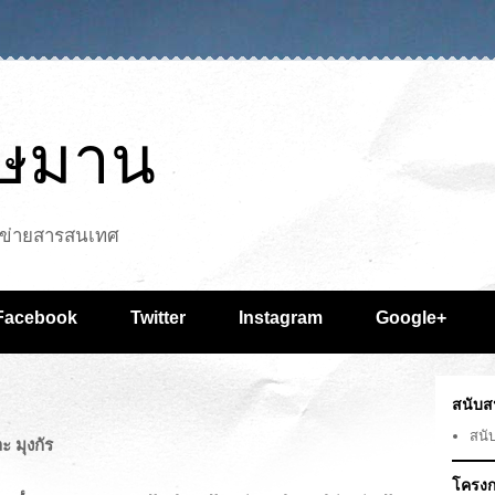
ุษมาน
รือข่ายสารสนเทศ
Facebook
Twitter
Instagram
Google+
สนับส
สนั
 มุงกัร
โครงก