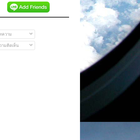
ทความ
ามคิดเห็น