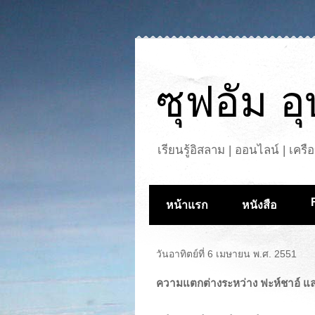
ซุฟอัม อ
เรียนรู้อิสลาม | ออนไลน์ | เค
หน้าแรก
หนังสือ
วันอาทิตย์ที่ 6 เมษายน พ.ศ. 2551
ความแตกต่างระหว่าง ฟะห์ชาอ์ และ