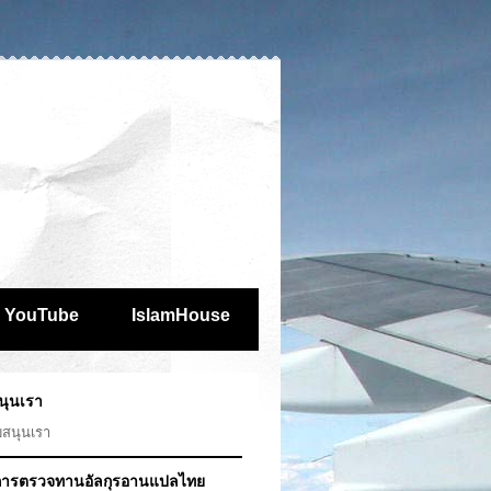
YouTube
IslamHouse
นุนเรา
บสนุนเรา
ารตรวจทานอัลกุรอานแปลไทย