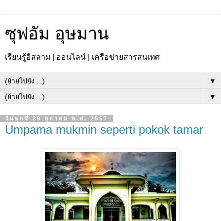
ซุฟอัม อุษมาน
เรียนรู้อิสลาม | ออนไลน์ | เครือข่ายสารสนเทศ
▼
▼
วันพุธที่ 29 ตุลาคม พ.ศ. 2557
Umpama mukmin seperti pokok tamar