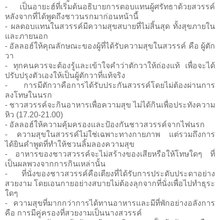
- เป็นอายะฮ์ที่เริ่มต้นอธิบายการตอบแทนผู้ศรัทธาด้วยสวรรค์
หลังจากที่ได้พูดถึงชาวนรกมาก่อนหน้านี้
- ผลตอบแทนในสวรรค์มีความสุขสบายที่ไม่สิ้นสุด ทั้งสุขภายใน
และภายนอก
- อัลลอฮ์ให้คุณลักษณะของผู้ที่ได้รับความสุขในสวรรค์ คือ ผู้ตัก
วา
- ทุกคนควรจะต้องรู้และเข้าใจคำว่าตักวาให้ถ่องแท้ เพื่อจะได้
ปรับปรุงตัวเองให้เป็นผู้ตักวาที่แท้จริง
- การมีตักวาคือการได้รับประกันสวรรค์โดยไม่ต้องผ่านการ
ลงโทษในนรก
- ชาวสวรรค์จะกินอาหารเพื่อความสุข ไม่ได้กินเพื่อประทังความ
หิว (17.20-21.00)
- อัลลอฮ์ให้ความคุ้มครองและป้องกันชาวสวรรค์จากไฟนรก
- ความสุขในสวรรค์ไม่ใช่เฉพาะทางกายภาพ แต่รวมถึงการ
ได้ยินคำพูดที่ทำให้ชวนลิ้มลองความสุข
- อาหารของชาวสวรรค์จะไม่สร้างของเสียหรือให้โทษใดๆ ที่
เป็นผลพวงจากการกินเหล่านั้น
- ที่นั่งของชาวสวรรค์คือเตียงที่ได้รับการประดับประดาอย่าง
สวยงาม โดยเอนกายอย่างสบายไม่ต้องลุกจากที่นั่งเพื่อไปทำธุระ
ใดๆ
- ความสุขที่มากกว่าการได้ทานอาหารและมีที่พักอย่างอลังการ
คือ การมีคู่ครองที่สวยงามเป็นนางสวรรค์