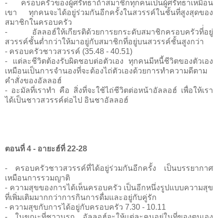
- ครอบครัวของผู้ศรัทธาถ้าสมาชิกทุกคนเป็นผู้ศรัทธาเหมือน
เขา ทุกคนจะได้อยู่ร่วมกันอีกครั้งในสวรรค์ในชั้นที่สูงสุดของ
สมาชิกในครอบครัว
- อัลลอฮ์ให้เกียรติด้วยการยกระดับสมาชิกครอบครัวที่่อยู่
สวรรค์ชั้นต่ำกว่าให้มาอยู่กับสมาชิกที่อยู่บนสวรรค์ชั้นสูงกว่า
- ครอบครัวชาวสวรรค์ (35.48 - 40.51)
- แต่ละชีวิตต้องรับผิดชอบต่อตัวเอง ทุกคนมีหนี้ชีวิตของตัวเอง
เหมือนเป็นการจำนองที่จะต้องไถ่ตัวเองด้วยการทำความดีตาม
คำสั่งของอัลลอฮ์
- อะมัลที่เราทำ คือ สิ่งที่จะใช้ไถ่ชีวิตต่อหน้าอัลลอฮ์ เพื่อให้เรา
ได้เป็นชาวสวรรค์ต่อไป อินชาอัลลอฮ์
ตอนที่ 4 - อายะฮ์ที่ 22-28
- ครอบครัวชาวสวรรค์ที่ได้อยู่ร่วมกันอีกครั้ง เป็นบรรยากาศ
เหมือนการรวมญาติ
- ความสุขของการได้เห็นครอบครัว เป็นอีกหนึ่งรูปแบบความสุข
ที่เพิ่มเติมมากกว่าการกินการดื่มและอยู่กับคู่รัก
- ความสุขกับการได้อยู่กับครอบครัว 7.30 - 10.11
- ในขณะที่ชาวนรก อัลลอฮ์จะให้แต่ละคนอยู่ในที่ของตนเอง