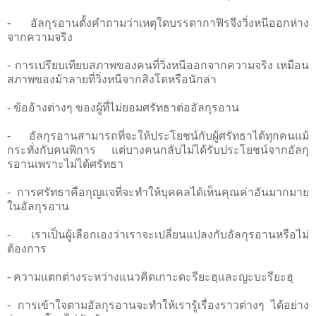
- อัลกุรอานตั้งคำถามว่าเหตุใดบรรดากาฟิรจึงวิ่งหนีออกห่าง
จากความจริง
- การเปรียบเทียบสภาพของคนที่วิ่งหนีออกจากความจริง เหมือน
สภาพของม้าลายที่วิ่งหนีจากสิงโตหรือนักล่า
- ข้ออ้างต่างๆ ของผู้ที่ไม่ยอมศรัทธาต่ออัลกุรอาน
- อัลกุรอานสามารถที่จะให้ประโยชน์กับผู้ศรัทธาได้ทุกคนแม้
กระทั่งกับคนพิการ แต่บางคนกลับไม่ได้รับประโยชน์จากอัลกุ
รอานเพราะไม่ได้ศรัทธา
- การศรัทธาคือกุญแจที่จะทำให้บุคคลได้เห็นคุณค่าอันมากมาย
ในอัลกุรอาน
- เราเป็นผู้เลือกเองว่าเราจะเปลี่ยนแปลงกับอัลกุรอานหรือไม่
ต้องการ
- ความแตกต่างระหว่างแนวคิดเกาะดะรียะฮฺและญะบะรียะฮฺ
- การเข้าใจตามอัลกุรอานจะทำให้เรารู้เรื่องราวต่างๆ ได้อย่าง