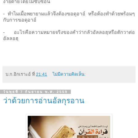
ง่ายดายโดยไม่ซับซ้อน
- ทำไมเมื่อพยายามแล้วจึงต้องขอดุอาอ์ หรือต้องทำด้วยพร้อมๆ
กับการขอดุอาอ์
- อะไรคือความหมายจริงของคำว่ากลัวอัลลอฮฺหรือตักวาต่อ
อัลลอฮฺ
บ.ก.อิกเราะอ์
ที่
21:41
ไม่มีความคิดเห็น:
วันพุธที่ 7 กันยายน พ.ศ. 2559
ว่าด้วยการอ่านอัลกุรอาน