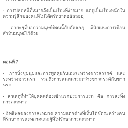
- การปลดหนี้ที่หมายถึงเป็นเรื่องที่ง่ายมาก แต่ดูเป็นเรื่องหนักใน
ความรู้สึกของคนที่ไม่ได้ศรัทธาต่ออัลลอฮฺ
- อายะฮฺที่บอกว่ามนุษย์ติดหนี้กับอัลลอฮฺ มีนัยแห่งการเตือน
สำทับมนุษย์ไว้ด้วย
ตอนที่ 7
- การนั่งชุมนุมและการพูดคุยกันเองระหว่างชาวสวรรค์ และ
ระหว่างชาวนรก รวมถึงการสนทนาระหว่างชาวสรรค์กับชาว
นรก
- สาเหตุที่ทำให้บุคคลต้องเข้านรกประการแรก คือ การละทิ้ง
การละหมาด
- อิทธิพลของการละหมาด ความแตกต่างที่เห็นได้ชัดระหว่างคน
ที่รักษาการละหมาดและผู้ที่ไม่รักษาการละหมาด