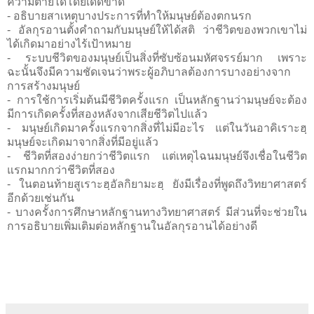
ความตายได้โดยเด็ดขาด
- อธิบายสาเหตุบางประการที่ทำให้มนุษย์ต้องตกนรก
- อัลกุรอานตั้งคำถามกับมนุษย์ให้ได้สติ ว่าชีวิตของพวกเขาไม่
ได้เกิดมาอย่างไร้เป้าหมาย
- ระบบชีวิตของมนุษย์เป็นสิ่งที่ซับซ้อนมหัศจรรย์มาก เพราะ
ฉะนั้นจึงมีความชัดเจนว่าพระผู้อภิบาลต้องการบางอย่างจาก
การสร้างมนุษย์
- การใช้การเริ่มต้นมีชีวิตครั้งแรก เป็นหลักฐานว่ามนุษย์จะต้อง
มีการเกิดครั้งที่สองหลังจากเสียชีวิตไปแล้ว
- มนุษย์เกิดมาครั้งแรกจากสิ่งที่ไม่มีอะไร แต่ในวันอาคิเราะฮฺ
มนุษย์จะเกิดมาจากสิ่งที่มีอยู่แล้ว
- ชีวิตที่สองง่ายกว่าชีวิตแรก แต่เหตุไฉนมนุษย์จึงเชื่อในชีวิต
แรกมากกว่าชีวิตที่สอง
- ในตอนท้ายสูเราะฮฺอัลกิยามะฮฺ ยังมีเรื่องที่พูดถึงวิทยาศาสตร์
อีกด้วยเช่นกัน
- บางครั้งการศึกษาหลักฐานทางวิทยาศาสตร์ มีส่วนที่จะช่วยใน
การอธิบายเพิ่มเติมต่อหลักฐานในอัลกุรอานได้อย่างดี